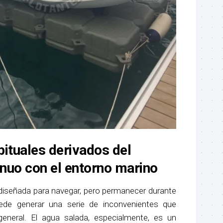
ituales derivados del
inuo con el entorno marino
iseñada para navegar, pero permanecer durante
de generar una serie de inconvenientes que
eneral. El agua salada, especialmente, es un