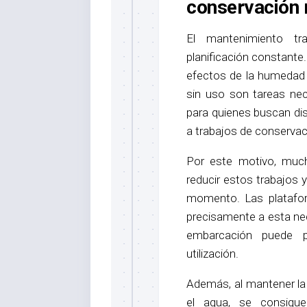
conservación 
El mantenimiento tr
planificación constante. 
efectos de la humedad 
sin uso son tareas nec
para quienes buscan dis
a trabajos de conservac
Por este motivo, muc
reducir estos trabajos 
momento. Las platafo
precisamente a esta ne
embarcación puede p
utilización.
Además, al mantener la
el agua, se consigue