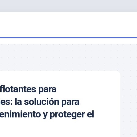
flotantes para
s: la solución para
enimiento y proteger el