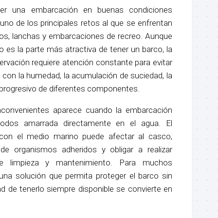
r una embarcación en buenas condiciones
uno de los principales retos al que se enfrentan
rcos, lanchas y embarcaciones de recreo. Aunque
es la parte más atractiva de tener un barco, la
ervación requiere atención constante para evitar
 con la humedad, la acumulación de suciedad, la
o progresivo de diferentes componentes.
nconvenientes aparece cuando la embarcación
iodos amarrada directamente en el agua. El
con el medio marino puede afectar al casco,
 de organismos adheridos y obligar a realizar
 de limpieza y mantenimiento. Para muchos
 una solución que permita proteger el barco sin
d de tenerlo siempre disponible se convierte en