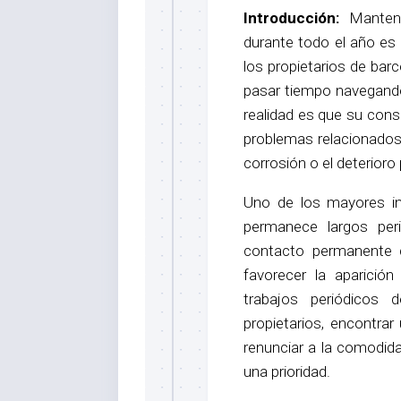
Introducción:
Mantene
durante todo el año es 
los propietarios de ba
pasar tiempo navegando 
realidad es que su cons
problemas relacionados
corrosión o el deterior
Uno de los mayores i
permanece largos per
contacto permanente 
favorecer la aparición
trabajos periódicos
propietarios, encontrar
renunciar a la comodida
una prioridad.