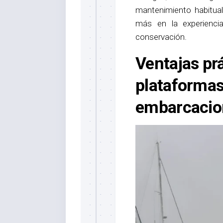
mantenimiento habitual,
más en la experienc
conservación.
Ventajas prá
plataformas
embarcacio