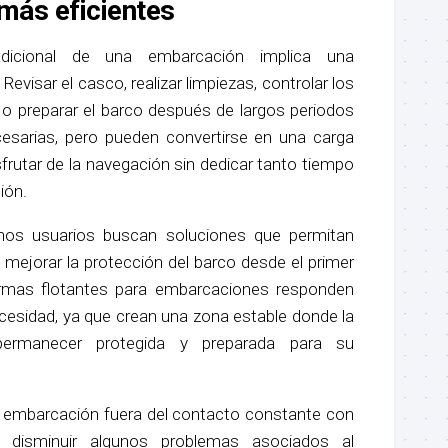
más eficientes
adicional de una embarcación implica una
Revisar el casco, realizar limpiezas, controlar los
o preparar el barco después de largos periodos
esarias, pero pueden convertirse en una carga
frutar de la navegación sin dedicar tanto tiempo
ión.
hos usuarios buscan soluciones que permitan
y mejorar la protección del barco desde el primer
rmas flotantes para embarcaciones responden
cesidad, ya que crean una zona estable donde la
ermanecer protegida y preparada para su
 embarcación fuera del contacto constante con
 disminuir algunos problemas asociados al