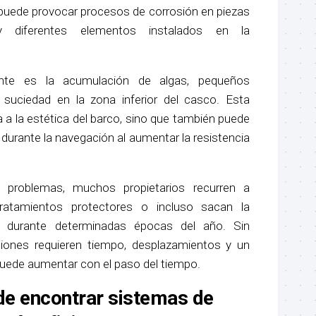
puede provocar procesos de corrosión en piezas
 y diferentes elementos instalados en la
ente es la acumulación de algas, pequeños
suciedad en la zona inferior del casco. Esta
a a la estética del barco, sino que también puede
o durante la navegación al aumentar la resistencia
s problemas, muchos propietarios recurren a
 tratamientos protectores o incluso sacan la
 durante determinadas épocas del año. Sin
iones requieren tiempo, desplazamientos y un
ede aumentar con el paso del tiempo.
de encontrar sistemas de