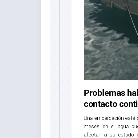
Problemas hab
contacto cont
Una embarcación está d
meses en el agua pue
afectan a su estado g