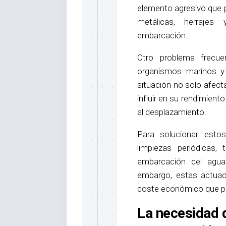
elemento agresivo que 
metálicas, herrajes
embarcación.
Otro problema frecu
organismos marinos y 
situación no solo afect
influir en su rendimient
al desplazamiento.
Para solucionar esto
limpiezas periódicas,
embarcación del agua
embargo, estas actuac
coste económico que pu
La necesidad 