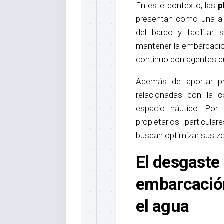
En este contexto, las
p
presentan como una alt
del barco y facilitar 
mantener la embarcació
continuo con agentes q
Además de aportar pr
relacionadas con la c
espacio náutico. Por 
propietarios particul
buscan optimizar sus z
El desgaste
embarcació
el agua