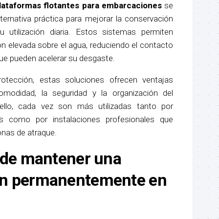
lataformas flotantes para embarcaciones
se
ernativa práctica para mejorar la conservación
su utilización diaria. Estos sistemas permiten
n elevada sobre el agua, reduciendo el contacto
ue pueden acelerar su desgaste.
otección, estas soluciones ofrecen ventajas
omodidad, la seguridad y la organización del
ello, cada vez son más utilizadas tanto por
ares como por instalaciones profesionales que
onas de atraque.
 de mantener una
n permanentemente en