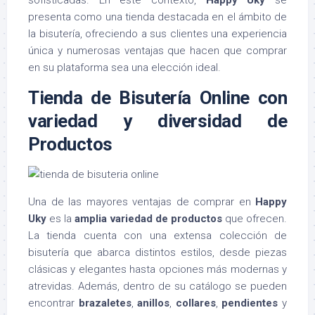
sofisticadas. En este contexto,
Happy Uky
se
presenta como una tienda destacada en el ámbito de
la bisutería, ofreciendo a sus clientes una experiencia
única y numerosas ventajas que hacen que comprar
en su plataforma sea una elección ideal.
Tienda de Bisutería Online con
v
ariedad y diversidad de
Productos
Una de las mayores ventajas de comprar en
Happy
Uky
es la
amplia variedad de productos
que ofrecen.
La tienda cuenta con una extensa colección de
bisutería que abarca distintos estilos, desde piezas
clásicas y elegantes hasta opciones más modernas y
atrevidas. Además, dentro de su catálogo se pueden
encontrar
brazaletes
,
anillos
,
collares
,
pendientes
y