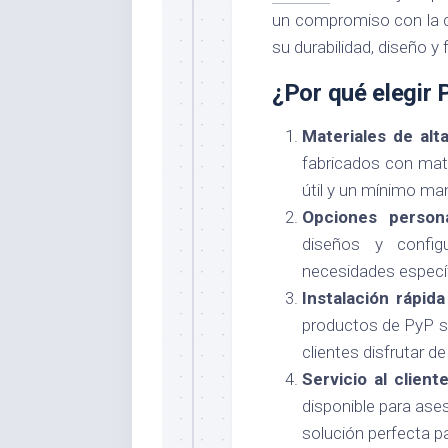
un compromiso con la c
su durabilidad, diseño y 
¿Por qué elegir 
Materiales de alta
fabricados con mate
útil y un mínimo ma
Opciones persona
diseños y config
necesidades específ
Instalación rápida
productos de PyP se
clientes disfrutar d
Servicio al client
disponible para ases
solución perfecta p