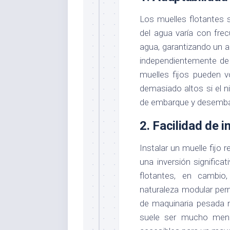
Los muelles flotantes s
del agua varía con frec
agua, garantizando un 
independientemente de 
muelles fijos pueden vo
demasiado altos si el ni
de embarque y desemba
2.
Facilidad de i
Instalar un muelle fijo
una inversión signific
flotantes, en cambio
naturaleza modular per
de maquinaria pesada n
suele ser mucho meno