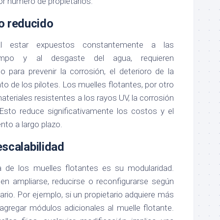
r número de propietarios.
o reducido
al estar expuestos constantemente a las
iempo y al desgaste del agua, requieren
 para prevenir la corrosión, el deterioro de la
to de los pilotes. Los muelles flotantes, por otro
teriales resistentes a los rayos UV, la corrosión
 Esto reduce significativamente los costos y el
to a largo plazo.
escalabilidad
a de los muelles flotantes es su modularidad.
en ampliarse, reducirse o reconfigurarse según
ario. Por ejemplo, si un propietario adquiere más
gregar módulos adicionales al muelle flotante.