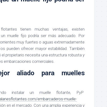
flotantes tienen muchas ventajas, existen
 un muelle fijo podría ser más adecuado. Por
corrientes muy fuertes o aguas extremadamente
fijos pueden ofrecer mayor estabilidad. También
i el propietario necesita una estructura robusta y
es embarcaciones comerciales.
jor aliado para muelles
ando instalar un muelle flotante, PyP
lanesflotantes.com/embarcaderos-muelle-
ión en el mercado. Con una amplia experiencia y