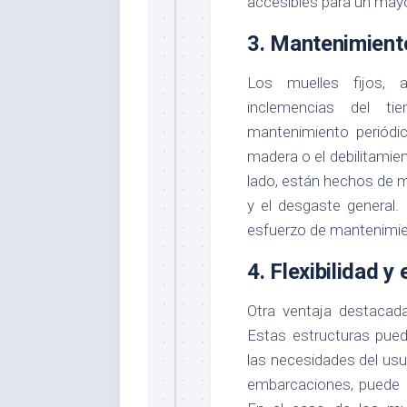
accesibles para un mayo
3.
Mantenimient
Los muelles fijos, 
inclemencias del t
mantenimiento periódico
madera o el debilitamien
lado, están hechos de ma
y el desgaste general.
esfuerzo de mantenimien
4.
Flexibilidad y 
Otra ventaja destacad
Estas estructuras pued
las necesidades del usu
embarcaciones, puede a