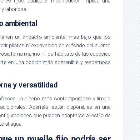
les fijos, cualquier modificación implica una
y laboriosa.
o ambiental
 tienen un impacto ambiental más bajo que los
uerir pilotes ni excavación en el fondo del cuerpo
ecosistema marino ni los hábitats de las especies
ierte en una opción más sostenible y respetuosa
rna y versatilidad
 ofrecen un diseño más contemporáneo y limpio
tradicionales. Además, están disponibles en una
onfiguraciones que pueden adaptarse al estilo de
te al agua.
que un muelle fijo podría ser