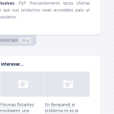
usivas:
PyP frecuentemente lanza ofertas
do que sus productos sean accesibles para un
usuarios.
JORGE1800
Blog
interesar...
Piscinas flotantes
En Beniparrell, el
modulares: una
problema no es la