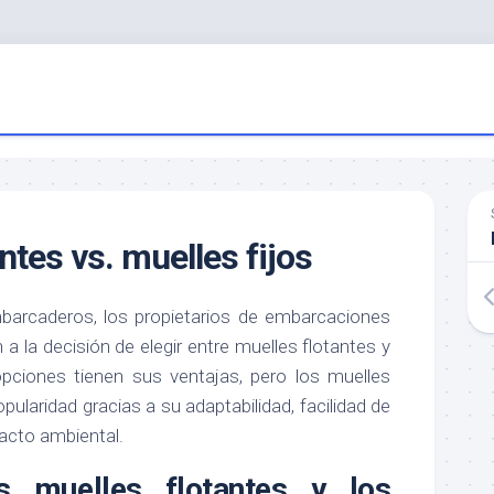
ntes vs. muelles fijos
barcaderos, los propietarios de embarcaciones
 a la decisión de elegir entre muelles flotantes y
pciones tienen sus ventajas, pero los muelles
ularidad gracias a su adaptabilidad, facilidad de
acto ambiental.
s muelles flotantes y los