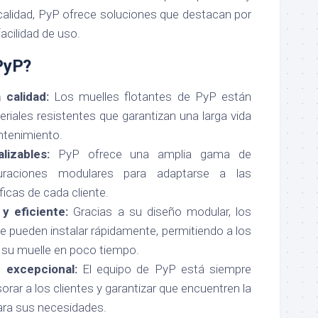
alidad, PyP ofrece soluciones que destacan por
facilidad de uso.
PyP?
 calidad:
Los muelles flotantes de PyP están
riales resistentes que garantizan una larga vida
ntenimiento.
lizables:
PyP ofrece una amplia gama de
uraciones modulares para adaptarse a las
icas de cada cliente.
 y eficiente:
Gracias a su diseño modular, los
 pueden instalar rápidamente, permitiendo a los
e su muelle en poco tiempo.
e excepcional:
El equipo de PyP está siempre
orar a los clientes y garantizar que encuentren la
ara sus necesidades.