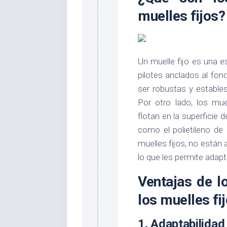
muelles fijos?
Un muelle fijo es una e
pilotes anclados al fon
ser robustas y estable
Por otro lado, los mu
flotan en la superficie 
como el polietileno de 
muelles fijos, no están
lo que les permite adapt
Ventajas de l
los muelles fi
1.
Adaptabilidad 