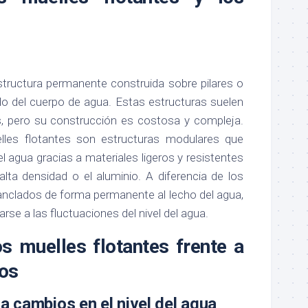
structura permanente construida sobre pilares o
do del cuerpo de agua. Estas estructuras suelen
s, pero su construcción es costosa y compleja.
elles flotantes son estructuras modulares que
del agua gracias a materiales ligeros y resistentes
alta densidad o el aluminio. A diferencia de los
 anclados de forma permanente al lecho del agua,
arse a las fluctuaciones del nivel del agua.
os muelles flotantes frente a
jos
a cambios en el nivel del agua