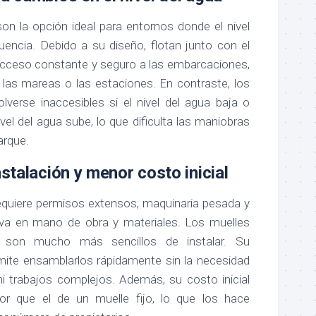
on la opción ideal para entornos donde el nivel
uencia. Debido a su diseño, flotan junto con el
acceso constante y seguro a las embarcaciones,
las mareas o las estaciones. En contraste, los
lverse inaccesibles si el nivel del agua baja o
vel del agua sube, lo que dificulta las maniobras
rque.
nstalación y menor costo inicial
 requiere permisos extensos, maquinaria pesada y
ativa en mano de obra y materiales. Los muelles
, son mucho más sencillos de instalar. Su
mite ensamblarlos rápidamente sin la necesidad
i trabajos complejos. Además, su costo inicial
r que el de un muelle fijo, lo que los hace