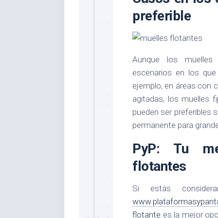
preferible
Aunque los muelles 
escenarios en los que
ejemplo, en áreas con 
agitadas, los muelles 
pueden ser preferibles s
permanente para grand
PyP: Tu me
flotantes
Si estás consider
www.plataformasypanta
flotante
es la mejor opc