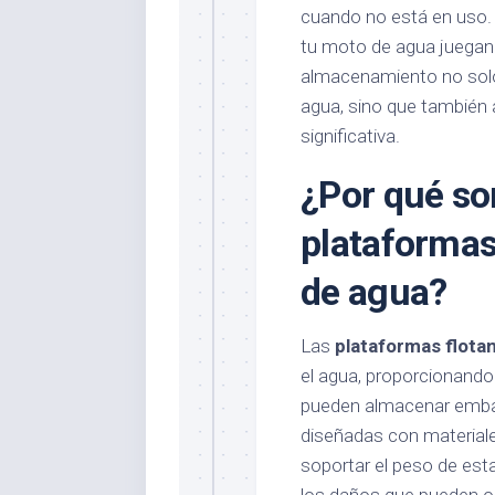
cuando no está en uso.
tu moto de agua juegan
almacenamiento no solo
agua, sino que también 
significativa.
¿Por qué so
plataformas
de agua?
Las
plataformas flota
el agua, proporcionando
pueden almacenar emba
diseñadas con materiale
soportar el peso de es