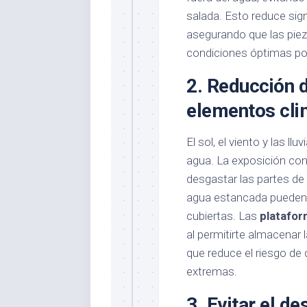
salada. Esto reduce sign
asegurando que las pie
condiciones óptimas po
2.
Reducción d
elementos cli
El sol, el viento y las 
agua. La exposición cont
desgastar las partes de p
agua estancada pueden 
cubiertas. Las
platafor
al permitirte almacenar
que reduce el riesgo de
extremas.
3.
Evitar el d