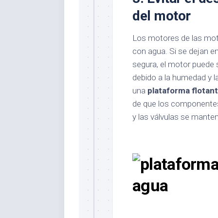
del motor
Los motores de las mot
con agua. Si se dejan e
segura, el motor puede 
debido a la humedad y la
una
plataforma flotan
de que los componentes
y las válvulas se mante