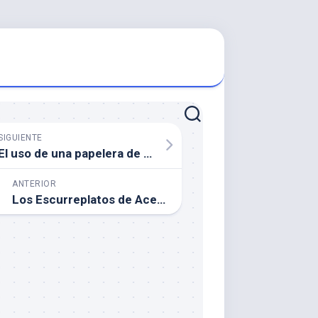
SIGUIENTE
El uso de una papelera de baño: Una necesidad práctica y estética
ANTERIOR
Los Escurreplatos de Acero Inox: Una Opción Práctica