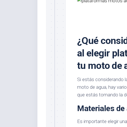
¿Qué consid
al elegir pl
tu moto de 
Si estás considerando l
moto de agua, hay vario
que estás tomando la de
Materiales de 
Es importante elegir un