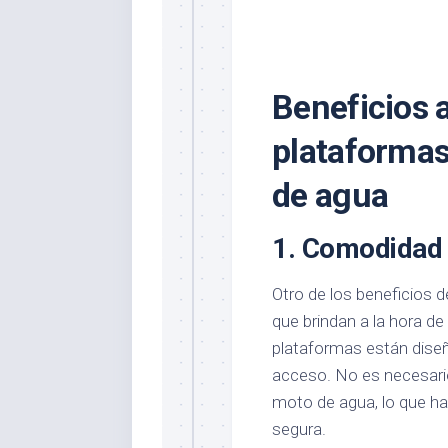
Beneficios a
plataformas
de agua
1.
Comodidad y
Otro de los beneficios d
que brindan a la hora de
plataformas están diseñad
acceso. No es necesario 
moto de agua, lo que h
segura.