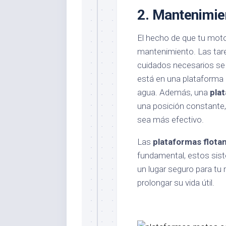
2.
Mantenimien
El hecho de que tu moto 
mantenimiento. Las tare
cuidados necesarios se
está en una plataforma e
agua. Además, una
pla
una posición constante,
sea más efectivo.
Las
plataformas flota
fundamental, estos sis
un lugar seguro para tu
prolongar su vida útil.