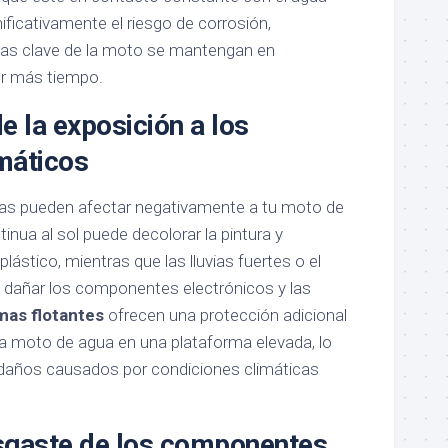
ificativamente el riesgo de corrosión,
zas clave de la moto se mantengan en
r más tiempo.
e la exposición a los
máticos
lluvias pueden afectar negativamente a tu moto de
inua al sol puede decolorar la pintura y
lástico, mientras que las lluvias fuertes o el
dañar los componentes electrónicos y las
mas flotantes
ofrecen una protección adicional
 la moto de agua en una plataforma elevada, lo
 daños causados por condiciones climáticas
esgaste de los componentes