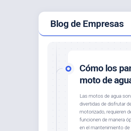
Saltar
Blog de Empresas
al
contenido
Cómo los pan
moto de agua
Las motos de agua son
divertidas de disfrutar 
motorizado, requieren 
funcionen de manera óp
en el mantenimiento d