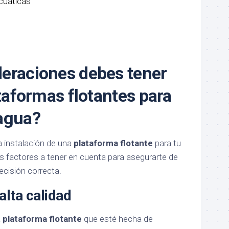
eraciones debes tener
ataformas flotantes para
agua?
a instalación de una
plataforma flotante
para tu
s factores a tener en cuenta para asegurarte de
cisión correcta.
alta calidad
a
plataforma flotante
que esté hecha de