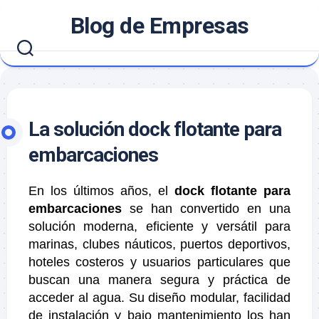
Saltar
Blog de Empresas
al
contenido
La solución dock flotante para
embarcaciones
En los últimos años, el
dock flotante para
embarcaciones
se han convertido en una
solución moderna, eficiente y versátil para
marinas, clubes náuticos, puertos deportivos,
hoteles costeros y usuarios particulares que
buscan una manera segura y práctica de
acceder al agua. Su diseño modular, facilidad
de instalación y bajo mantenimiento los han