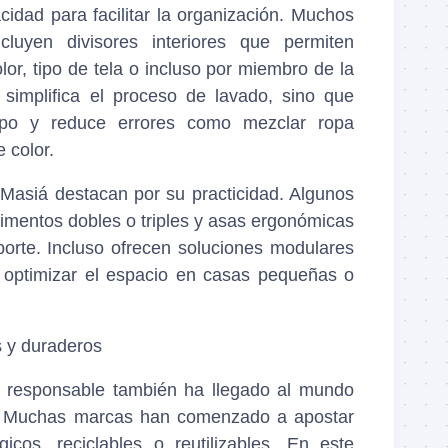
idad para facilitar la organización. Muchos
cluyen divisores interiores que permiten
lor, tipo de tela o incluso por miembro de la
o simplifica el proceso de lavado, sino que
mpo y reduce errores como mezclar ropa
 color.
asiá destacan por su practicidad. Algunos
imentos dobles o triples y asas ergonómicas
sporte. Incluso ofrecen soluciones modulares
 optimizar el espacio en casas pequeñas o
s y duraderos
 responsable también ha llegado al mundo
r. Muchas marcas han comenzado a apostar
gicos, reciclables o reutilizables. En este