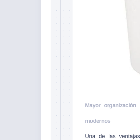
Mayor organización
modernos
Una de las ventaja