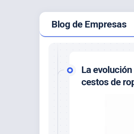
Saltar
Blog de Empresas
al
contenido
La evolución 
cestos de ro