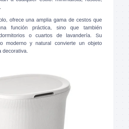
.
plo, ofrece una amplia gama de cestos que
na función práctica, sino que también
dormitorios o cuartos de lavandería. Su
o moderno y natural convierte un objeto
a decorativa.