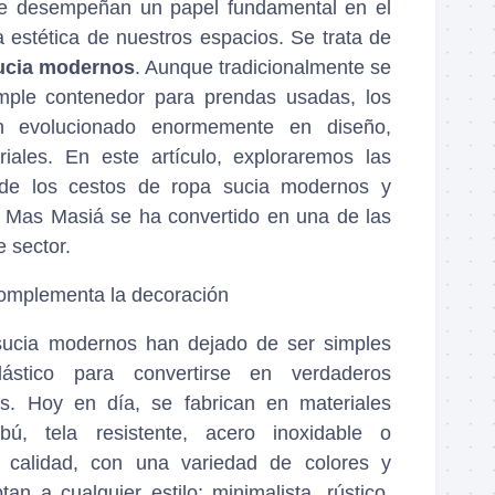
ue desempeñan un papel fundamental en el
la estética de nuestros espacios. Se trata de
sucia modernos
. Aunque tradicionalmente se
mple contenedor para prendas usadas, los
n evolucionado enormemente en diseño,
riales. En este artículo, exploraremos las
s de los cestos de ropa sucia modernos y
 Mas Masiá se ha convertido en una de las
 sector.
complementa la decoración
sucia modernos han dejado de ser simples
ástico para convertirse en verdaderos
os. Hoy en día, se fabrican en materiales
, tela resistente, acero inoxidable o
ta calidad, con una variedad de colores y
an a cualquier estilo: minimalista, rústico,