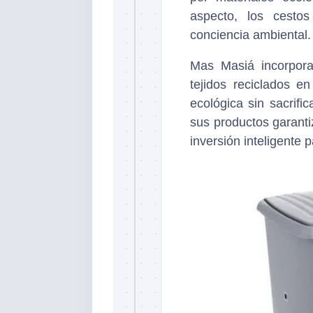
aspecto, los cesto
conciencia ambiental.
Mas Masiá incorpora
tejidos reciclados e
ecológica sin sacrific
sus productos garantiz
inversión inteligente 