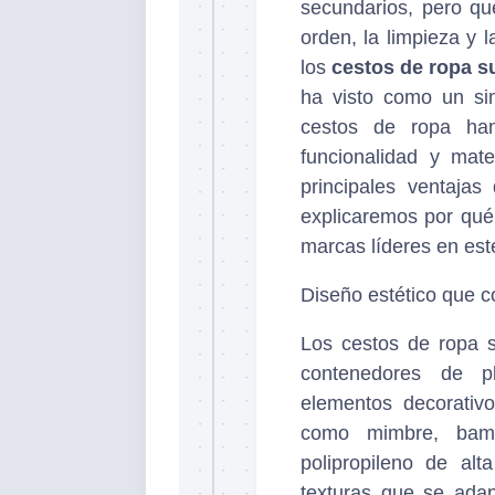
secundarios, pero q
orden, la limpieza y 
los
cestos de ropa 
ha visto como un si
cestos de ropa ha
funcionalidad y mate
principales ventaja
explicaremos por qué
marcas líderes en este
Diseño estético que 
Los cestos de ropa 
contenedores de pl
elementos decorativ
como mimbre, bambú
polipropileno de al
texturas que se adapt