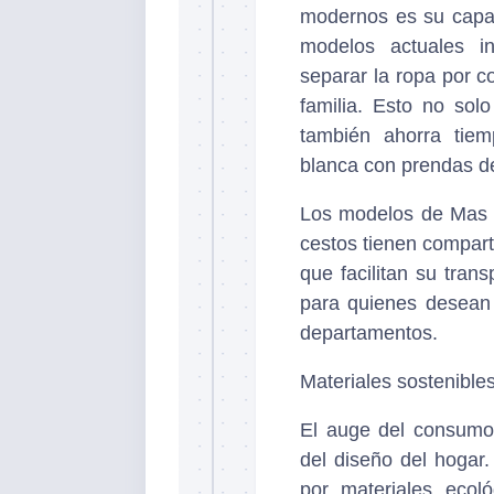
modernos es su capac
modelos actuales in
separar la ropa por co
familia. Esto no sol
también ahorra tie
blanca con prendas de
Los modelos de Mas M
cestos tienen compart
que facilitan su tran
para quienes desean
departamentos.
Materiales sostenible
El auge del consumo
del diseño del hoga
por materiales ecoló