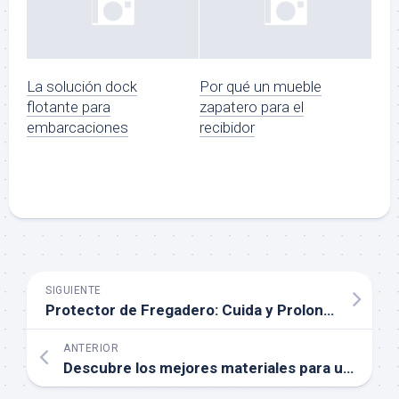
La solución dock
Por qué un mueble
flotante para
zapatero para el
embarcaciones
recibidor
SIGUIENTE
Protector de Fregadero: Cuida y Prolonga la Vida de tu Cocina
ANTERIOR
Descubre los mejores materiales para un zapatero barato y duradero