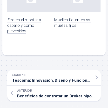
Errores al montar a
Muelles flotantes vs.
caballo y como
muelles fijos
prevenirlos
SIGUIENTE
Tescoma: Innovación, Diseño y Funcionalidad para una Cocina sin Límites
ANTERIOR
Beneficios de contratar un Broker hipotecario en Barcelona