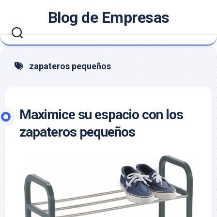
Saltar
Blog de Empresas
al
contenido
zapateros pequeños
Maximice su espacio con los
zapateros pequeños