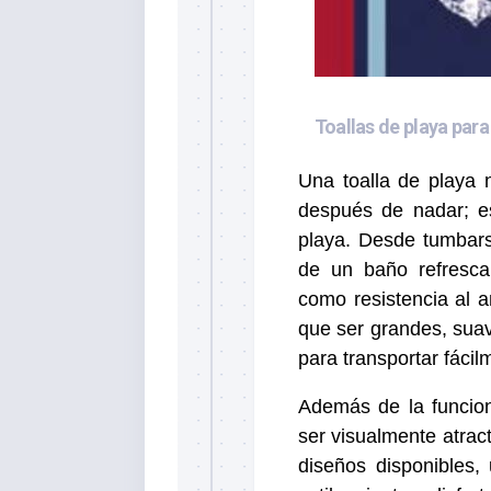
Toallas de playa par
Una toalla de playa 
después de nadar; e
playa. Desde tumbars
de un baño refrescan
como resistencia al a
que ser grandes, suav
para transportar fácil
Además de la funcion
ser visualmente atrac
diseños disponibles, 