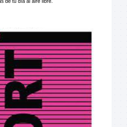
s de tu día al aire libre.