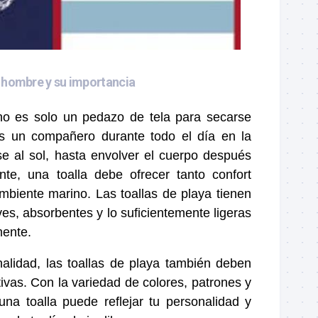
a hombre y su importancia
no es solo un pedazo de tela para secarse
s un compañero durante todo el día en la
e al sol, hasta envolver el cuerpo después
te, una toalla debe ofrecer tanto confort
mbiente marino. Las toallas de playa tienen
es, absorbentes y lo suficientemente ligeras
mente.
alidad, las toallas de playa también deben
tivas. Con la variedad de colores, patrones y
una toalla puede reflejar tu personalidad y