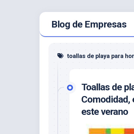
Saltar
Blog de Empresas
al
contenido
toallas de playa para h
Toallas de p
Comodidad, e
este verano