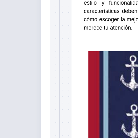
estilo y funcionali
características debe
cómo escoger la mejo
merece tu atención.