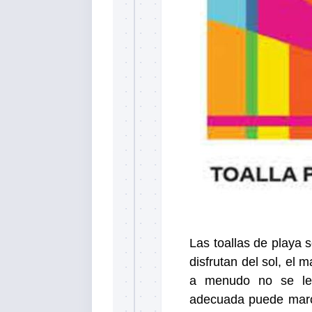
Las toallas de playa 
disfrutan del sol, el 
a menudo no se les
adecuada puede marca