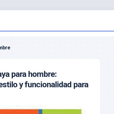
ombre
laya para hombre:
stilo y funcionalidad para