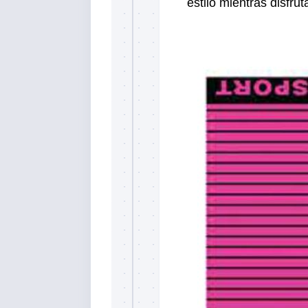
estilo mientras disfruta