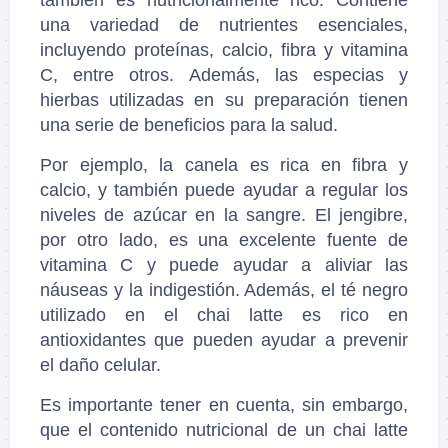
una variedad de nutrientes esenciales,
incluyendo proteínas, calcio, fibra y vitamina
C, entre otros. Además, las especias y
hierbas utilizadas en su preparación tienen
una serie de beneficios para la salud.
Por ejemplo, la canela es rica en fibra y
calcio, y también puede ayudar a regular los
niveles de azúcar en la sangre. El jengibre,
por otro lado, es una excelente fuente de
vitamina C y puede ayudar a aliviar las
náuseas y la indigestión. Además, el té negro
utilizado en el chai latte es rico en
antioxidantes que pueden ayudar a prevenir
el daño celular.
Es importante tener en cuenta, sin embargo,
que el contenido nutricional de un chai latte