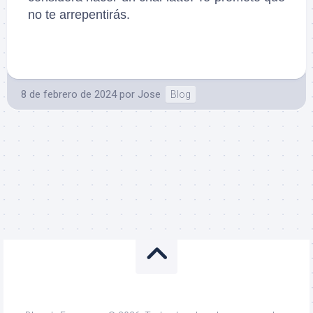
no te arrepentirás.
8 de febrero de 2024
por
Jose
Blog