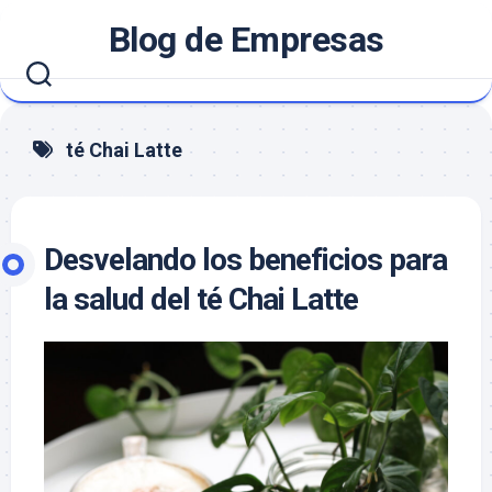
Saltar
Blog de Empresas
al
contenido
té Chai Latte
Desvelando los beneficios para
la salud del té Chai Latte