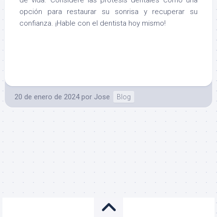
de vida. Considere las prótesis dentales como una
opción para restaurar su sonrisa y recuperar su
confianza. ¡Hable con el dentista hoy mismo!
20 de enero de 2024
por
Jose
Blog