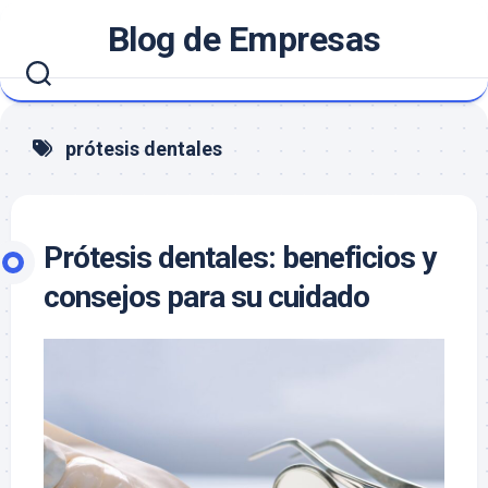
Saltar
Blog de Empresas
al
contenido
prótesis dentales
Prótesis dentales: beneficios y
consejos para su cuidado