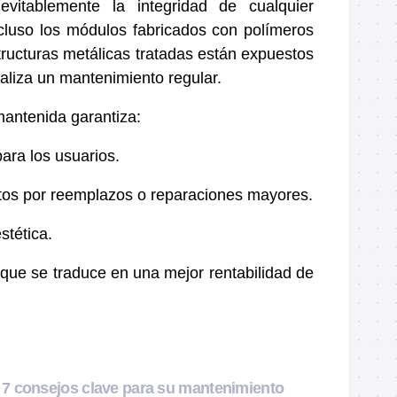
evitablemente la integridad de cualquier
Incluso los módulos fabricados con polímeros
tructuras metálicas tratadas están expuestos
ealiza un mantenimiento regular.
antenida garantiza:
ara los usuarios.
tos por reemplazos o reparaciones mayores.
stética.
o que se traduce en una mejor rentabilidad de
: 7 consejos clave para su mantenimiento