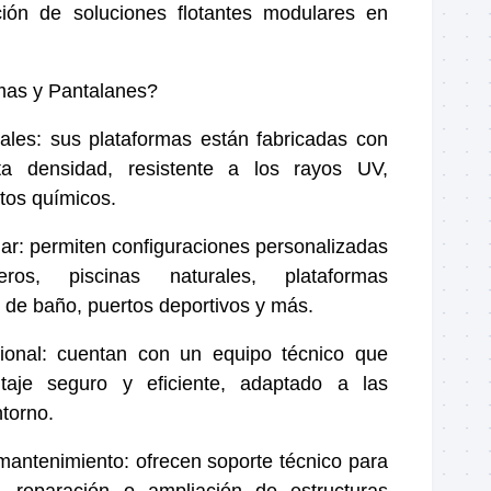
ación de soluciones flotantes modulares en
mas y Pantalanes?
ales: sus plataformas están fabricadas con
lta densidad, resistente a los rayos UV,
tos químicos.
lar: permiten configuraciones personalizadas
ros, piscinas naturales, plataformas
s de baño, puertos deportivos y más.
esional: cuentan con un equipo técnico que
aje seguro y eficiente, adaptado a las
ntorno.
antenimiento: ofrecen soporte técnico para