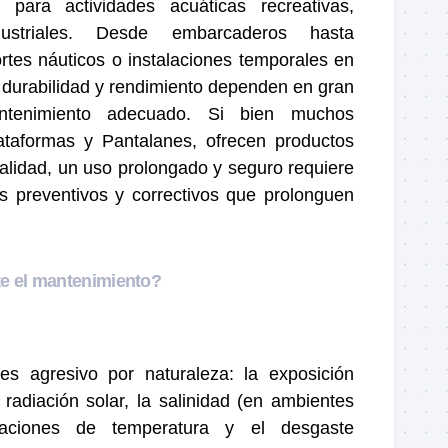
s para actividades acuáticas recreativas,
ustriales. Desde embarcaderos hasta
rtes náuticos o instalaciones temporales en
 durabilidad y rendimiento dependen en gran
tenimiento adecuado. Si bien muchos
ataformas y Pantalanes, ofrecen productos
 calidad, un uso prolongado y seguro requiere
s preventivos y correctivos que prolonguen
te el mantenimiento?
es agresivo por naturaleza: la exposición
 radiación solar, la salinidad (en ambientes
tuaciones de temperatura y el desgaste