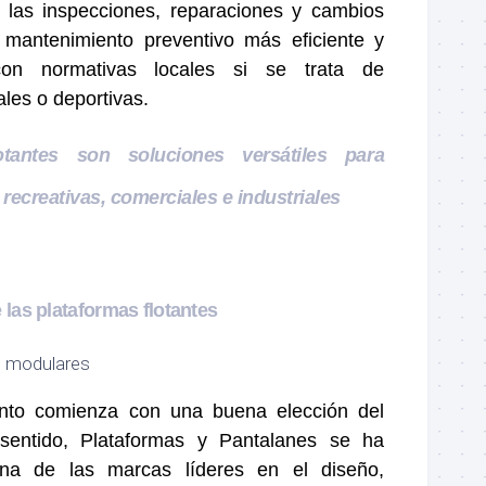
e las inspecciones, reparaciones y cambios
un mantenimiento preventivo más eficiente y
on normativas locales si se trata de
ales o deportivas.
otantes son soluciones versátiles para
 recreativas, comerciales e industriales
 las plataformas flotantes
nto comienza con una buena elección del
sentido, Plataformas y Pantalanes se ha
na de las marcas líderes en el diseño,