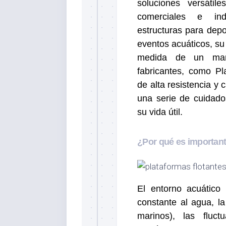
soluciones versátile
comerciales e ind
estructuras para depo
eventos acuáticos, su
medida de un man
fabricantes, como Pl
de alta resistencia y
una serie de cuidado
su vida útil.
¿Por qué es importan
El entorno acuático 
constante al agua, la
marinos), las fluc