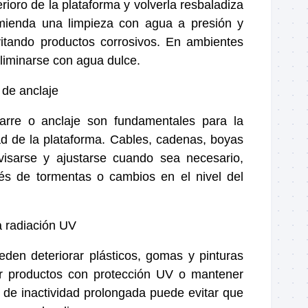
rioro de la plataforma y volverla resbaladiza
omienda una limpieza con agua a presión y
vitando productos corrosivos. En ambientes
eliminarse con agua dulce.
 de anclaje
rre o anclaje son fundamentales para la
ad de la plataforma. Cables, cadenas, boyas
visarse y ajustarse cuando sea necesario,
és de tormentas o cambios en el nivel del
a radiación UV
eden deteriorar plásticos, gomas y pinturas
ar productos con protección UV o mantener
 de inactividad prolongada puede evitar que