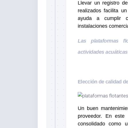
Llevar un registro d
realizados facilita 
ayuda a cumplir c
instalaciones comerci
Las plataformas fl
actividades acuáticas
Elección de calidad de
Un buen mantenimie
proveedor. En este 
consolidado como u