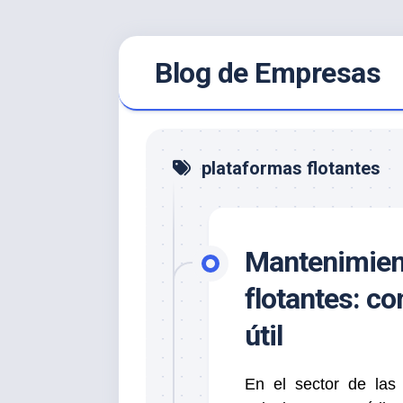
Saltar
Blog de Empresas
al
contenido
plataformas flotantes
Mantenimien
flotantes: co
útil
En el sector de las