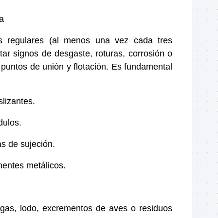
a
es regulares (al menos una vez cada tres
ar signos de desgaste, roturas, corrosión o
 puntos de unión y flotación. Es fundamental
slizantes.
dulos.
s de sujeción.
entes metálicos.
gas, lodo, excrementos de aves o residuos