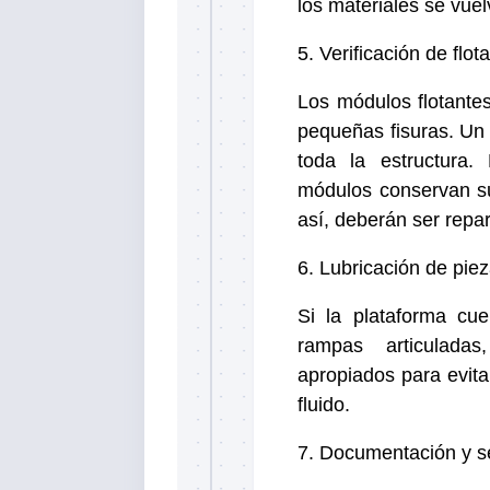
los materiales se vue
5. Verificación de flot
Los módulos flotante
pequeñas fisuras. Un
toda la estructura
módulos conservan su
así, deberán ser rep
6. Lubricación de pie
Si la plataforma cu
rampas articuladas
apropiados para evita
fluido.
7. Documentación y s