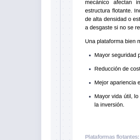
mecánico afectan in
estructura flotante. 
de alta densidad o es
a desgaste si no se r
Una plataforma bien m
Mayor seguridad p
Reducción de cos
Mejor apariencia e
Mayor vida útil, l
la inversión.
Plataformas flotantes