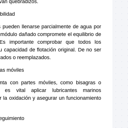
lvan quebradizos.
abilidad
s pueden llenarse parcialmente de agua por
 módulo dañado compromete el equilibrio de
. Es importante comprobar que todos los
 capacidad de flotación original. De no ser
arados o reemplazados.
zas móviles
enta con partes móviles, como bisagras o
, es vital aplicar lubricantes marinos
r la oxidación y asegurar un funcionamiento
eguimiento