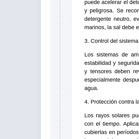
puede acelerar el dete
y peligrosa. Se rec
detergente neutro, e
marinos, la sal debe 
3. Control del sistema
Los sistemas de ama
estabilidad y segurid
y tensores deben re
especialmente despu
agua.
4. Protección contra l
Los rayos solares pu
con el tiempo. Aplic
cubiertas en períodos