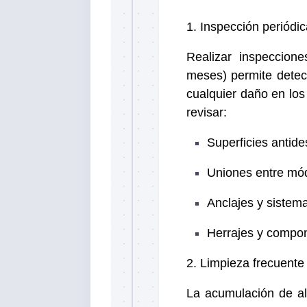
1. Inspección periódic
Realizar inspeccion
meses) permite detect
cualquier daño en los
revisar:
Superficies antide
Uniones entre mó
Anclajes y sistema
Herrajes y compon
2. Limpieza frecuente
La acumulación de al