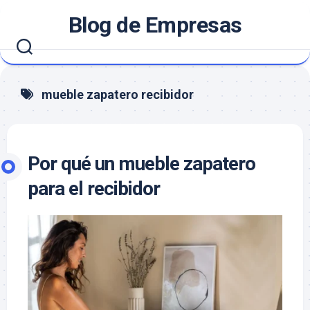
Saltar
Blog de Empresas
al
contenido
mueble zapatero recibidor
Por qué un mueble zapatero
para el recibidor