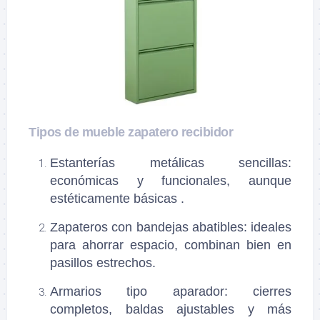
Tipos de mueble zapatero recibidor
Estanterías metálicas sencillas:
económicas y funcionales, aunque
estéticamente básicas .
Zapateros con bandejas abatibles: ideales
para ahorrar espacio, combinan bien en
pasillos estrechos.
Armarios tipo aparador: cierres
completos, baldas ajustables y más