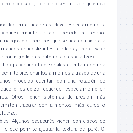
 diseño adecuado, ten en cuenta los siguientes
didad en el agarre es clave, especialmente si
asapurés durante un largo periodo de tiempo.
 mangos ergonómicos que se adapten bien a la
mangos antideslizantes pueden ayudar a evitar
ar con ingredientes calientes o resbaladizos.
: Los pasapurés tradicionales cuentan con una
permite presionar los alimentos a través de una
lgunos modelos cuentan con una rotación de
educe el esfuerzo requerido, especialmente en
ros. Otros tienen sistemas de presión más
permiten trabajar con alimentos más duros o
sfuerzo.
bles: Algunos pasapurés vienen con discos de
 lo que permite ajustar la textura del puré. Si