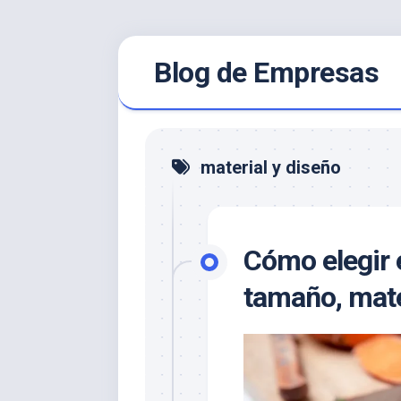
Saltar
Blog de Empresas
al
contenido
material y diseño
Cómo elegir 
tamaño, mate