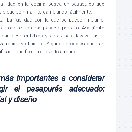
tilidad en la cocina, busca un pasapurés que
s o que permita intercambiarlos fácilmente.
za: La facilidad con la que se puede limpiar el
factor que no debe pasarse por alto. Asegúrate
sean desmontables y aptas para lavavajillas si
eza rápida y eficiente. Algunos modelos cuentan
ficado que facilita el lavado a mano.
más importantes a considerar
ir el pasapurés adecuado:
al y diseño