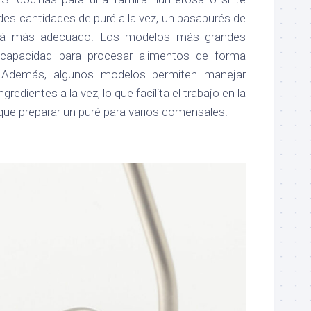
des cantidades de puré a la vez, un pasapurés de
á más adecuado. Los modelos más grandes
capacidad para procesar alimentos de forma
e. Además, algunos modelos permiten manejar
redientes a la vez, lo que facilita el trabajo en la
ue preparar un puré para varios comensales.