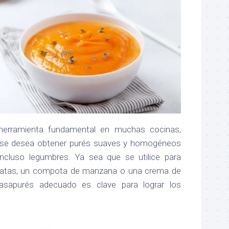
herramienta fundamental en muchas cocinas,
 se desea obtener purés suaves y homogéneos
incluso legumbres. Ya sea que se utilice para
atatas, un compota de manzana o una crema de
 pasapurés adecuado es clave para lograr los