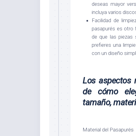
deseas mayor versa
incluya varios disco
Facilidad de limpie
pasapurés es otro 
de que las piezas 
prefieres una limpi
con un diseño simpli
Los aspectos 
de cómo eleg
tamaño, materi
Material del Pasapurés