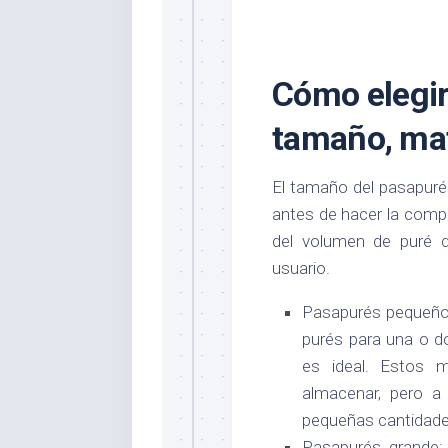
Cómo elegir
tamaño, mat
El tamaño del pasapuré
antes de hacer la comp
del volumen de puré 
usuario.
Pasapurés pequeño:
purés para una o 
es ideal. Estos 
almacenar, pero a 
pequeñas cantidade
Pasapurés grande: 