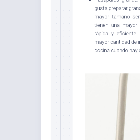
gusta preparar gran
mayor tamaño ser
tienen una mayor 
rápida y eficient
mayor cantidad de ing
cocina cuando hay q