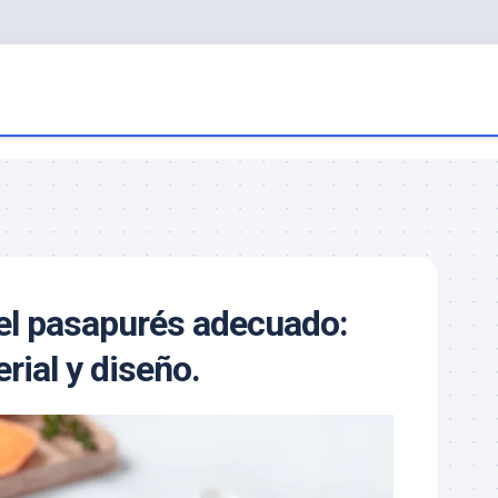
el pasapurés adecuado:
rial y diseño.