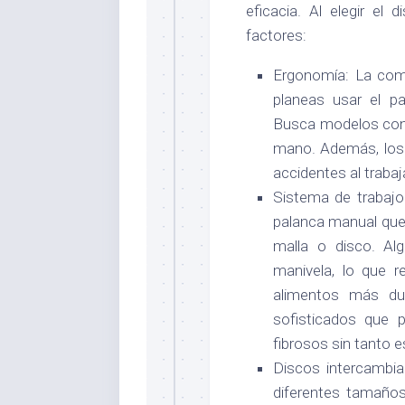
eficacia. Al elegir el
factores:
Ergonomía: La como
planeas usar el p
Busca modelos con
mano. Además, los 
accidentes al trabaj
Sistema de trabajo
palanca manual que 
malla o disco. A
manivela, lo que r
alimentos más du
sofisticados que 
fibrosos sin tanto e
Discos intercambia
diferentes tamaños,