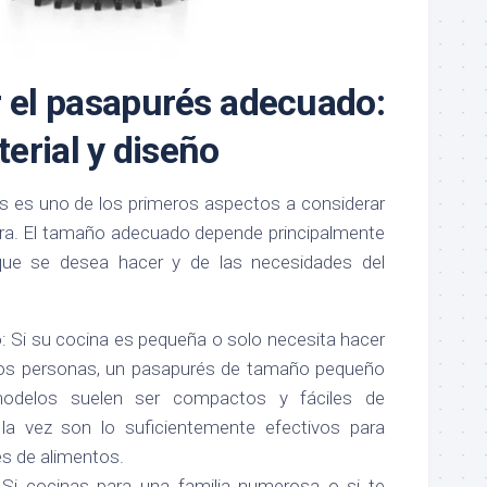
 el pasapurés adecuado:
erial y diseño
s es uno de los primeros aspectos a considerar
ra. El tamaño adecuado depende principalmente
que se desea hacer y de las necesidades del
 Si su cocina es pequeña o solo necesita hacer
dos personas, un pasapurés de tamaño pequeño
modelos suelen ser compactos y fáciles de
la vez son lo suficientemente efectivos para
s de alimentos.
Si cocinas para una familia numerosa o si te