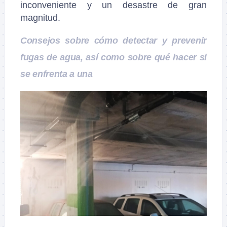
inconveniente y un desastre de gran
magnitud.
Consejos sobre cómo detectar y prevenir
fugas de agua, así como sobre qué hacer si
se enfrenta a una