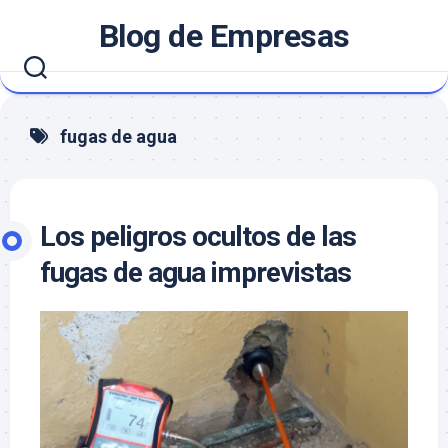
Saltar
Blog de Empresas
al
contenido
fugas de agua
Los peligros ocultos de las
fugas de agua imprevistas