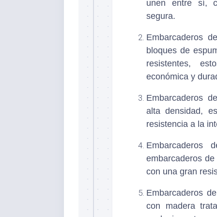
unen entre sí, c
segura.
Embarcaderos de
bloques de espuma
resistentes, es
económica y dura
Embarcaderos de 
alta densidad, e
resistencia a la i
Embarcaderos d
embarcaderos de 
con una gran resis
Embarcaderos de
con madera trata