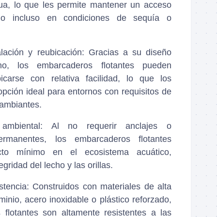
ua, lo que les permite mantener un acceso
o incluso en condiciones de sequía o
alación y reubicación
: Gracias a su diseño
no, los embarcaderos flotantes pueden
bicarse con relativa facilidad, lo que los
opción ideal para entornos con requisitos de
cambiantes.
ambiental
: Al no requerir anclajes o
ermanentes, los embarcaderos flotantes
cto mínimo en el ecosistema acuático,
gridad del lecho y las orillas.
stencia
: Construidos con materiales de alta
inio, acero inoxidable o plástico reforzado,
 flotantes son altamente resistentes a las