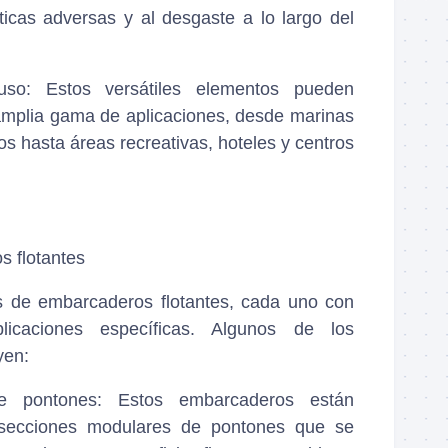
ticas adversas y al desgaste a lo largo del
uso
: Estos versátiles elementos pueden
amplia gama de aplicaciones, desde marinas
os hasta áreas recreativas, hoteles y centros
s flotantes
os de embarcaderos flotantes, cada uno con
plicaciones específicas. Algunos de los
yen:
e pontones
: Estos embarcaderos están
secciones modulares de pontones que se