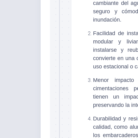
cambiante del ag
seguro y cómod
inundación.
Facilidad de inst
modular y livia
instalarse y reu
convierte en una 
uso estacional o 
Menor impacto 
cimentaciones p
tienen un impa
preservando la inte
Durabilidad y resi
calidad, como alum
los embarcaderos