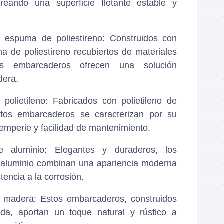
reando una superficie flotante estable y
 espuma de poliestireno
: Construidos con
 de poliestireno recubiertos de materiales
tos embarcaderos ofrecen una solución
dera.
polietileno
: Fabricados con polietileno de
stos embarcaderos se caracterizan por su
ntemperie y facilidad de mantenimiento.
e aluminio
: Elegantes y duraderos, los
aluminio combinan una apariencia moderna
tencia a la corrosión.
 madera
: Estos embarcaderos, construidos
da, aportan un toque natural y rústico a