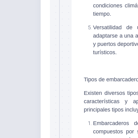
condiciones climá
tiempo.
Versatilidad de 
adaptarse a una 
y puertos deportiv
turísticos.
Tipos de embarcadero
Existen diversos tip
características y a
principales tipos inclu
Embarcaderos d
compuestos por 