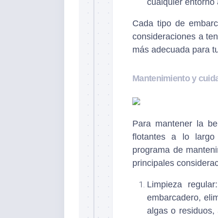
cualquier entorno 
Cada tipo de embarca
consideraciones a ten
más adecuada para tu
Mantenimiento y cuida
Para mantener la be
flotantes a lo larg
programa de manteni
principales considera
Limpieza regular
embarcadero, eli
algas o residuos,