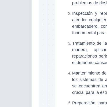
problemas de desl
Inspección y rep
atender cualquie
embarcadero, com
fundamental para g
Tratamiento de l
madera, aplica
reparaciones peri
el deterioro causa
Mantenimiento de
los sistemas de 
se encuentren en
crucial para la es
Preparación para