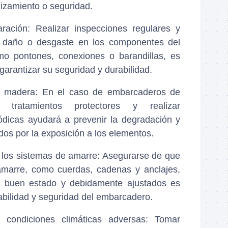
izamiento o seguridad.
aración
: Realizar inspecciones regulares y
r daño o desgaste en los componentes del
o pontones, conexiones o barandillas, es
arantizar su seguridad y durabilidad.
a madera
: En el caso de embarcaderos de
r tratamientos protectores y realizar
ódicas ayudará a prevenir la degradación y
dos por la exposición a los elementos.
 los sistemas de amarre
: Asegurarse de que
amarre, como cuerdas, cadenas y anclajes,
 buen estado y debidamente ajustados es
tabilidad y seguridad del embarcadero.
 condiciones climáticas adversas
: Tomar