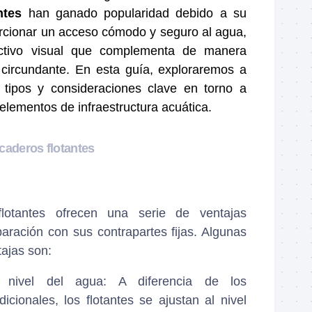
ntes
han ganado popularidad debido a su
rcionar un acceso cómodo y seguro al agua,
ctivo visual que complementa de manera
 circundante. En esta guía, exploraremos a
, tipos y consideraciones clave en torno a
elementos de infraestructura acuática.
caderos flotantes
lotantes ofrecen una serie de ventajas
paración con sus contrapartes fijas. Algunas
tajas son:
l nivel del agua
: A diferencia de los
icionales, los flotantes se ajustan al nivel