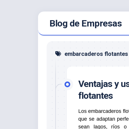
Saltar
Blog de Empresas
al
contenido
embarcaderos flotantes
Ventajas y u
flotantes
Los embarcaderos flot
que se adaptan perfe
sean lagos, ríos o