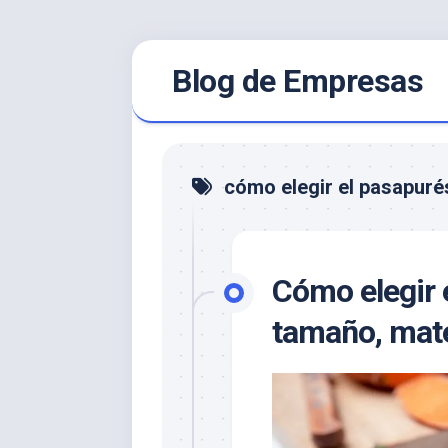
Saltar
Blog de Empresas
al
contenido
cómo elegir el pasapur
Cómo elegir 
tamaño, mate