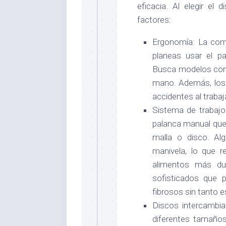
eficacia. Al elegir el
factores:
Ergonomía: La como
planeas usar el p
Busca modelos con
mano. Además, los 
accidentes al trabaj
Sistema de trabajo
palanca manual que 
malla o disco. A
manivela, lo que r
alimentos más du
sofisticados que 
fibrosos sin tanto e
Discos intercambia
diferentes tamaños,