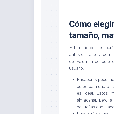
Cómo elegir
tamaño, mat
El tamaño del pasapuré
antes de hacer la comp
del volumen de puré 
usuario.
Pasapurés pequeño:
purés para una o 
es ideal. Estos 
almacenar, pero a 
pequeñas cantidade
Pasapurés grande: 