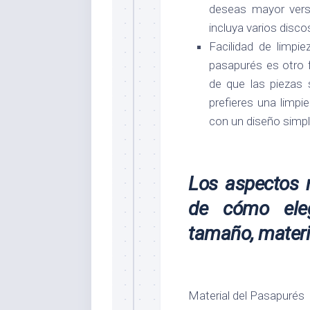
deseas mayor versa
incluya varios disco
Facilidad de limpie
pasapurés es otro 
de que las piezas 
prefieres una limpi
con un diseño simpli
Los aspectos 
de cómo eleg
tamaño, materi
Material del Pasapurés