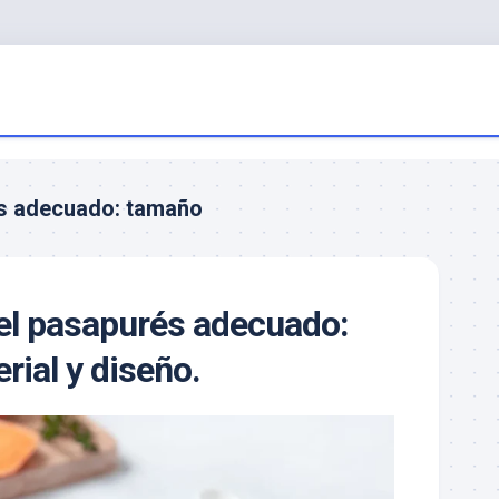
és adecuado: tamaño
el pasapurés adecuado:
rial y diseño.