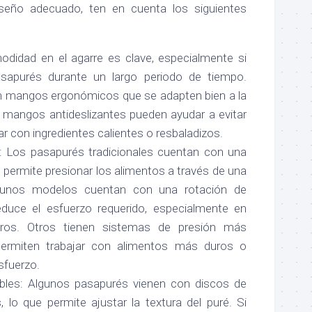
 diseño adecuado, ten en cuenta los siguientes
didad en el agarre es clave, especialmente si
asapurés durante un largo periodo de tiempo.
 mangos ergonómicos que se adapten bien a la
mangos antideslizantes pueden ayudar a evitar
ar con ingredientes calientes o resbaladizos.
: Los pasapurés tradicionales cuentan con una
permite presionar los alimentos a través de una
lgunos modelos cuentan con una rotación de
educe el esfuerzo requerido, especialmente en
ros. Otros tienen sistemas de presión más
permiten trabajar con alimentos más duros o
sfuerzo.
bles: Algunos pasapurés vienen con discos de
 lo que permite ajustar la textura del puré. Si