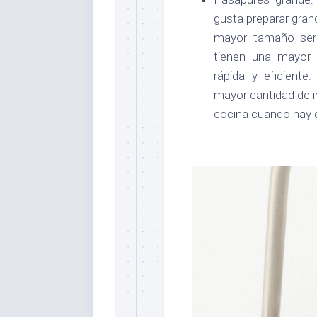
gusta preparar gran
mayor tamaño ser
tienen una mayor 
rápida y eficient
mayor cantidad de ing
cocina cuando hay q