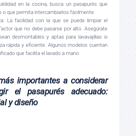
tilidad en la cocina, busca un pasapurés que
s o que permita intercambiarlos fácilmente.
za: La facilidad con la que se puede limpiar el
factor que no debe pasarse por alto. Asegúrate
sean desmontables y aptas para lavavajillas si
eza rápida y eficiente. Algunos modelos cuentan
ficado que facilita el lavado a mano.
más importantes a considerar
ir el pasapurés adecuado:
al y diseño