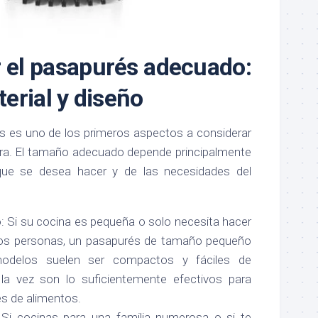
 el pasapurés adecuado:
erial y diseño
s es uno de los primeros aspectos a considerar
ra. El tamaño adecuado depende principalmente
que se desea hacer y de las necesidades del
 Si su cocina es pequeña o solo necesita hacer
dos personas, un pasapurés de tamaño pequeño
modelos suelen ser compactos y fáciles de
la vez son lo suficientemente efectivos para
s de alimentos.
Si cocinas para una familia numerosa o si te