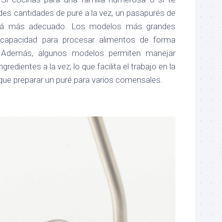
des cantidades de puré a la vez, un pasapurés de
á más adecuado. Los modelos más grandes
capacidad para procesar alimentos de forma
e. Además, algunos modelos permiten manejar
redientes a la vez, lo que facilita el trabajo en la
ue preparar un puré para varios comensales.