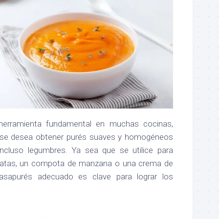
herramienta fundamental en muchas cocinas,
 se desea obtener purés suaves y homogéneos
incluso legumbres. Ya sea que se utilice para
atatas, un compota de manzana o una crema de
 pasapurés adecuado es clave para lograr los