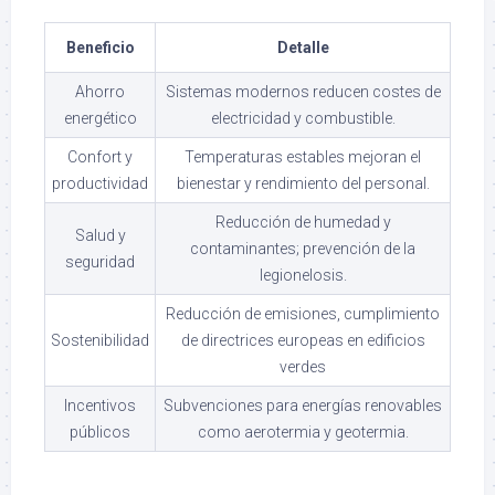
Beneficio
Detalle
Ahorro
Sistemas modernos reducen costes de
energético
electricidad y combustible.
Confort y
Temperaturas estables mejoran el
productividad
bienestar y rendimiento del personal.
Reducción de humedad y
Salud y
contaminantes; prevención de la
seguridad
legionelosis.
Reducción de emisiones, cumplimiento
Sostenibilidad
de directrices europeas en edificios
verdes
Incentivos
Subvenciones para energías renovables
públicos
como aerotermia y geotermia.