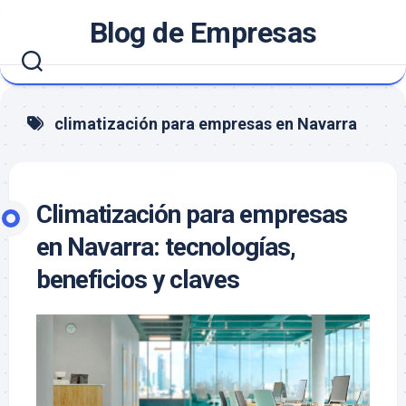
Saltar
Blog de Empresas
al
contenido
climatización para empresas en Navarra
Climatización para empresas
en Navarra: tecnologías,
beneficios y claves