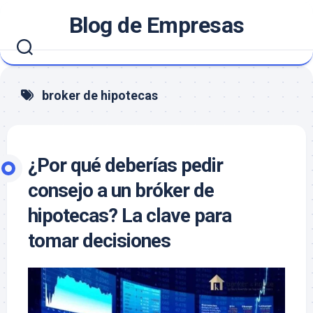
Saltar
Blog de Empresas
al
contenido
broker de hipotecas
¿Por qué deberías pedir
consejo a un bróker de
hipotecas? La clave para
tomar decisiones