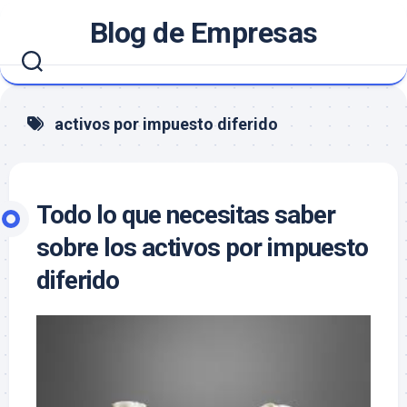
Saltar
Blog de Empresas
al
contenido
activos por impuesto diferido
Todo lo que necesitas saber
sobre los activos por impuesto
diferido