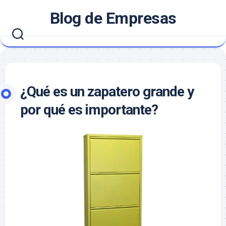
Saltar
Blog de Empresas
al
contenido
¿Qué es un zapatero grande y
por qué es importante?