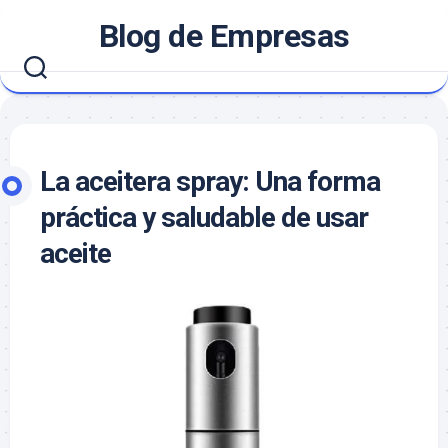
Saltar
Blog de Empresas
al
contenido
La aceitera spray: Una forma
práctica y saludable de usar
aceite