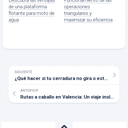
Descubra las ventajas
Funcionamiento de las
de una plataforma
operaciones
flotante para moto de
triangulares y
agua
maximizar su eficiencia
SIGUIENTE
¿Qué hacer si tu cerradura no gira o está atascada en La Pobla de Vallbona?
ANTERIOR
Rutas a caballo en Valencia: Un viaje inolvidable por la naturaleza