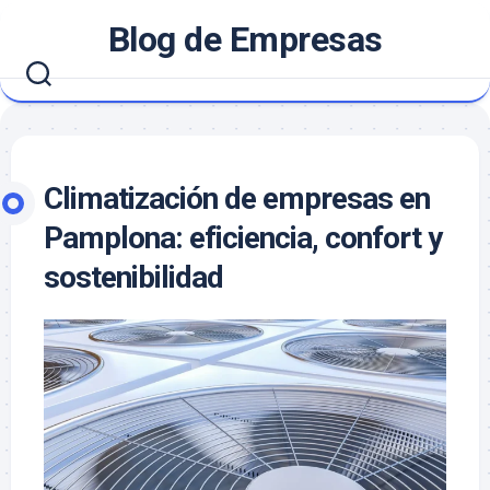
Saltar
Blog de Empresas
al
contenido
Climatización de empresas en
Pamplona: eficiencia, confort y
sostenibilidad